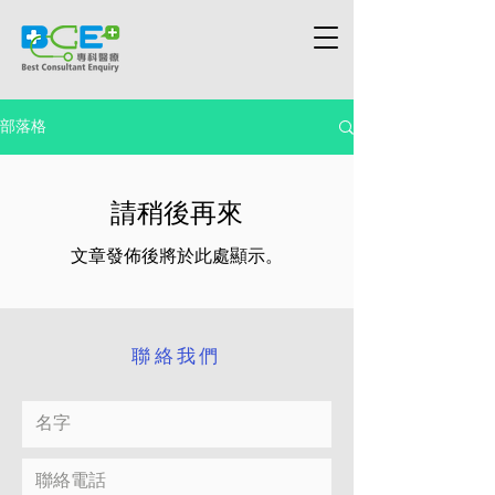
部落格
請稍後再來
文章發佈後將於此處顯示。
​聯絡我們