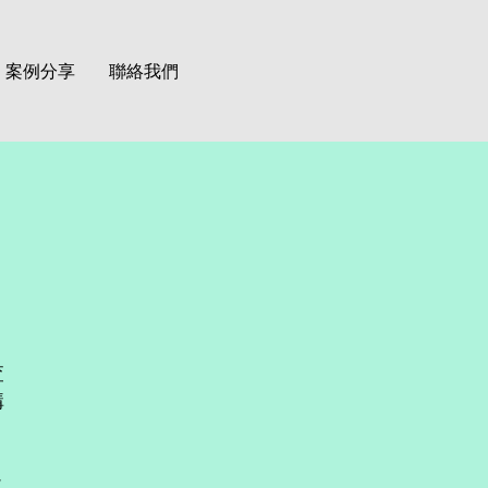
案例分享
聯絡我們
查
構
及