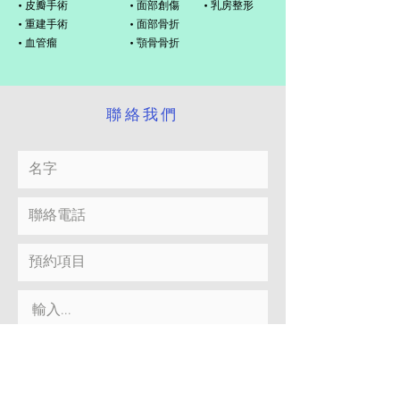
• 皮瓣手術
• 面部創傷
• 乳房整形
• 重建手術
• 面部骨折
• 血管瘤
• 顎骨骨折
​聯絡我們